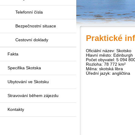
Telefonní čísla
Bezpečnostní situace
Praktické i
Cestovní doklady
Oficiální název: Skotsko
Fakta
Hlavní město: Edinburgh
Počet obyvatel: 5 094 80
Rozloha: 78 772 km²
Specifika Skotska
Měna: skotská libra
Úřední jazyk: angličtina
Ubytování ve Skotsku
Stravování během zájezdu
Kontakty