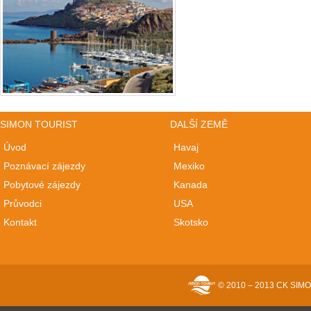
SIMON TOURIST
DALŠÍ ZEMĚ
Úvod
Havaj
Poznávací zájezdy
Mexiko
Pobytové zájezdy
Kanada
Průvodci
USA
Kontakt
Skotsko
© 2010 – 2013 CK SIMON